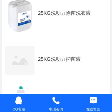
25KG洗动力除菌洗衣液
25KG洗动力抑菌液
大理石强污速净清洁剂
QQ客服
电话咨询
在线留言